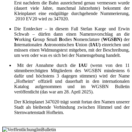
Erst nachdem die Bahn ausreichend genau vermessen wurde
(dauert viele Jahre, manchmal Jahrzehnte) bekommt der
Kleinplanet eine endgültige durchgehende Nummerierung,
2010 EV20 wird zu
347020.
Die Entdecker
– in diesem Fall Stefan Karge und Erwin
Schwab –
dürfen dann einen Namensvorschlag an die
W
orking
G
roup
S
mall
B
odies
N
omenclature (
WGSBN)
der
I
nternationalen
A
stronomischen
U
nion (
IAU)
einreichen und
müssen einen Widmungstext mitgeben, mit der Beschreibung,
um wen oder was es sich bei der Namensgebung handelt.
Mit der Annahme durch die
IAU
(wenn von den 11
stimmberechtigten Mitgliedern des
WGSBN
mindestens 6
dafür und höchstens 3 dagegen stimmen)
wird der Name
„Hofheim“ offiziell und dauerhaft in den internationalen
Katalog aufgenommen und im WGSBN Bulletin
veröffentlicht (das war am 28. April 2025).
Der Kleinplanet 347020 trägt somit fortan den Namen unserer
Stadt als bleibende Verbindung zwischen Himmel und der
Sternwartenstadt Hofheim.