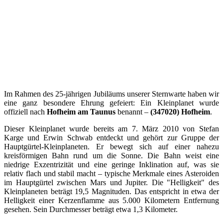
Im Rahmen des 25-jährigen Jubiläums unserer Sternwarte haben wir
eine ganz besondere Ehrung gefeiert: Ein Kleinplanet wurde
offiziell nach
Hofheim am Taunus
benannt –
(347020) Hofheim
.
Dieser Kleinplanet wurde bereits am 7. März 2010 von Stefan
Karge und Erwin Schwab entdeckt und gehört zur Gruppe der
Hauptgürtel-Kleinplaneten. Er bewegt sich auf einer nahezu
kreisförmigen Bahn rund um die Sonne. Die Bahn weist eine
niedrige Exzentrizität und eine geringe Inklination auf, was sie
relativ flach und stabil macht – typische Merkmale eines Asteroiden
im Hauptgürtel zwischen Mars und Jupiter. Die "Helligkeit" des
Kleinplaneten beträgt 19,5 Magnituden. Das entspricht in etwa der
Helligkeit einer Kerzenflamme aus 5.000 Kilometern Entfernung
gesehen. Sein Durchmesser beträgt etwa 1,3 Kilometer.