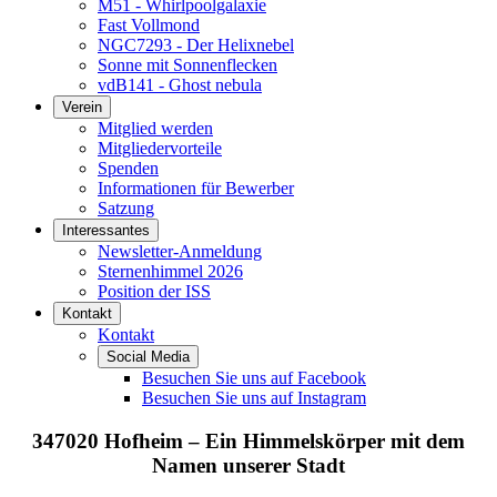
M51 - Whirlpoolgalaxie
Fast Vollmond
NGC7293 - Der Helixnebel
Sonne mit Sonnenflecken
vdB141 - Ghost nebula
Verein
Mitglied werden
Mitgliedervorteile
Spenden
Informationen für Bewerber
Satzung
Interessantes
Newsletter-Anmeldung
Sternenhimmel 2026
Position der ISS
Kontakt
Kontakt
Social Media
Besuchen Sie uns auf Facebook
Besuchen Sie uns auf Instagram
347020 Hofheim – Ein Himmelskörper mit dem
Namen unserer Stadt