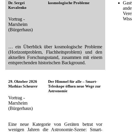
Gast
Dr. Sergei
kosmologische Probleme
Kovalenko
ande
Vere
Wiss
Vortrag -
Marxheim
(Bürgerhaus)
… ein Überblick über kosmologische Probleme
(Horizontproblem, Flachheitsproblem) und den
aktuellen Forschungsstand, zusammen mit einem
entsprechenden historischen Background.
29. Oktober 2026
Der Himmel für alle – Smart-
Mathias Scheurer
Teleskope öffnen neue Wege zur
Astronomie
Vortrag -
Marxheim
(Bürgerhaus)
Eine neue Kategorie von Geräten betrat vor
wenigen Jahren die Astronomie-Szene: Smart-