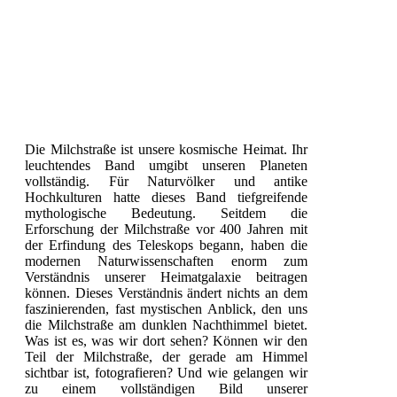
Die Milchstraße ist unsere kosmische Heimat. Ihr
leuchtendes Band umgibt unseren Planeten
vollständig. Für Naturvölker und antike
Hochkulturen hatte dieses Band tiefgreifende
mythologische Bedeutung. Seitdem die
Erforschung der Milchstraße vor 400 Jahren mit
der Erfindung des Teleskops begann, haben die
modernen Naturwissenschaften enorm zum
Verständnis unserer Heimatgalaxie beitragen
können. Dieses Verständnis ändert nichts an dem
faszinierenden, fast mystischen Anblick, den uns
die Milchstraße am dunklen Nachthimmel bietet.
Was ist es, was wir dort sehen? Können wir den
Teil der Milchstraße, der gerade am Himmel
sichtbar ist, fotografieren? Und wie gelangen wir
zu einem vollständigen Bild unserer