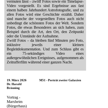
vermuten lässt – zwölf Fotos sowie ein Timelapse-
Video vorgestellt. Es sind Ergebnisse aus fast
einem halben Jahrhundert Astrofotografie, und zu
allen Fotos wird eine Geschichte erzählt. Daher
sind manche der vorgestellten Fotos auch nicht
unbedingt die schönsten Fotos der Welt. Sondern
Fotos, die etwas Besonderes an sich haben, zum
Beispiel durch die Art, den Ort, den Zeitpunkt
oder die Umstände der Aufnahme.
Zwölf Fotos – da bleiben fünf Minuten pro Foto,
inklusive jeweils einer kleinen
Begleitdokumentation. Und zum Schluss gibt es
ein 75-sekündiges Video eines
außergewöhnlichen Ereignisses, aufgenommen als
Zeitrafferfilm während einer ganzen Nacht.
19. März 2026
M51 - Porträt zweier Galaxien
Dr. Harald
Bräuning
Vortrag -
Marxheim
(Bürgerhaus)