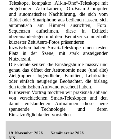
Teleskope, kompakte „All-in-One“-Teleskope mit
eingebauter Astrokamera, On-Board-Computer
und automatischer Nachführung, die sich vom
Tablet oder Smartphone aus bedienen lassen, sich
automatisch am Himmel ausrichten, Foto-
Sequenzen aufnehmen, diese in Echtzeit
übereinanderlegen und dem Benutzer so innerhalb
kürzester Zeit Astro-Fotos präsentieren.
Inzwischen haben Smart-Teleskope einen festen
Platz in der Szene, mit stark ansteigender
Nutzerzahl.
Die Geräte senken die Einstiegshürde massiv und
genau das öffnet der Astronomie neue (und alte)
Zielgruppen: Jugendliche, Familien, Lehrkräfte,
oder einfach neugierige Beobachter, die bislang
den technischen Aufwand gescheut haben.
In unserem Vortrag möchten wir praxisnah anhand
von verschiedenen Smart-Teleskopen und den
damit entstandenen Aufnahmen diese neue
spannende Technologie und deren
Einsatzmöglichkeiten vorstellen.
19. November 2026
Namibiareise 2026
N.N.