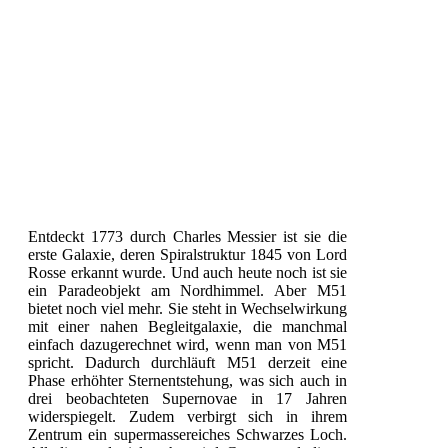
Entdeckt 1773 durch Charles Messier ist sie die
erste Galaxie, deren Spiralstruktur 1845 von Lord
Rosse erkannt wurde. Und auch heute noch ist sie
ein Paradeobjekt am Nordhimmel. Aber M51
bietet noch viel mehr. Sie steht in Wechselwirkung
mit einer nahen Begleitgalaxie, die manchmal
einfach dazugerechnet wird, wenn man von M51
spricht. Dadurch durchläuft M51 derzeit eine
Phase erhöhter Sternentstehung, was sich auch in
drei beobachteten Supernovae in 17 Jahren
widerspiegelt. Zudem verbirgt sich in ihrem
Zentrum ein supermassereiches Schwarzes Loch.