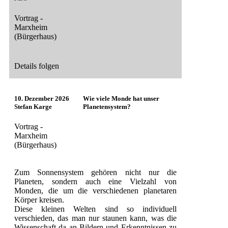
Vortrag -
Marxheim
(Bürgerhaus)
Details folgen
10. Dezember 2026
Wie viele Monde hat unser
Stefan Karge
Planetensystem?
Vortrag -
Marxheim
(Bürgerhaus)
Zum Sonnensystem gehören nicht nur die
Planeten, sondern auch eine Vielzahl von
Monden, die um die verschiedenen planetaren
Körper kreisen.
Diese kleinen Welten sind so individuell
verschieden, das man nur staunen kann, was die
Wissenschaft da an Bildern und Erkenntnissen zu