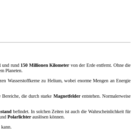
 und rund
150 Millionen Kilometer
von der Erde entfernt. Ohne die
em Planeten.
zen Wasserstoffkerne zu Helium, wobei enorme Mengen an Energie
e Bereiche, die durch starke
Magnetfelder
entstehen. Normalerweise
ustand
befindet. In solchen Zeiten ist auch die Wahrscheinlichkeit für
 und
Polarlichter
auslösen können.
 kann.