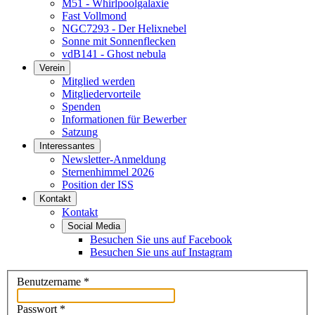
M51 - Whirlpoolgalaxie
Fast Vollmond
NGC7293 - Der Helixnebel
Sonne mit Sonnenflecken
vdB141 - Ghost nebula
Verein
Mitglied werden
Mitgliedervorteile
Spenden
Informationen für Bewerber
Satzung
Interessantes
Newsletter-Anmeldung
Sternenhimmel 2026
Position der ISS
Kontakt
Kontakt
Social Media
Besuchen Sie uns auf Facebook
Besuchen Sie uns auf Instagram
Benutzername
*
Passwort
*