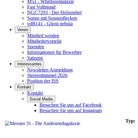
M51 - Whirlpoolgalaxie
Fast Vollmond
NGC7293 - Der Helixnebel
Sonne mit Sonnenflecken
vdB141 - Ghost nebula
Verein
Mitglied werden
Mitgliedervorteile
Spenden
Informationen für Bewerber
Satzung
Interessantes
Newsletter-Anmeldung
Sternenhimmel 2026
Position der ISS
Kontakt
Kontakt
Social Media
Besuchen Sie uns auf Facebook
Besuchen Sie uns auf Instagram
Typ: