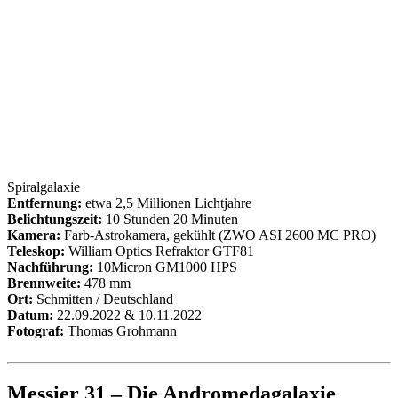
Spiralgalaxie
Entfernung:
etwa 2,5 Millionen Lichtjahre
Belichtungszeit:
10 Stunden 20 Minuten
Kamera:
Farb-Astrokamera, gekühlt (ZWO ASI 2600 MC PRO)
Teleskop:
William Optics Refraktor GTF81
Nachführung:
10Micron GM1000 HPS
Brennweite:
478 mm
Ort:
Schmitten / Deutschland
Datum:
22.09.2022 & 10.11.2022
Fotograf:
Thomas Grohmann
Messier 31 – Die Andromedagalaxie