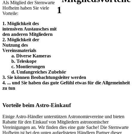
Als Mitglied der Sternwarte
Hofheim haben Sie viele
Vorteile:
1. Möglichkeit des
intensiven Austausches mit
den anderen Mitgliedern
2. Möglichkeit der
Nutzung des
Vereinsmaterials
a. Diverse Kameras
b. Teleskope
c. Montierungen
d. Umfangreiches Zubehör
3. Sie können Beobachtungsleiter werden
4. ... und Sie haben das gute Gefühl etwas für die Allgemeinheit
zu tun
Vorteile beim Astro-Einkauf
Einige Astro-Händler unterstützen Astronomievereine und bieten
Rabatte für den Einkauf von Mitgliedern astronomischer
Vereinigungen an. Wir finden dies eine gute Sache! Die Sternwarte
Hofheim ist bei den unten aufgelisteten Händlern Partner dieser