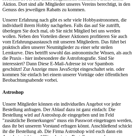
Aktion. Dort sind alle Mitglieder unseres Vereins berechtigt, in den
Genuss des jeweiligen Rabatts zu kommen.
Unserer Erfahrung nach gibt es sehr viele Hobbyastronomen, die
individuell ihrem Hobby nachgehen. Falls das auf Sie zutrifft,
überlegen Sie doch mal, ob Sie nicht Mitglied bei uns werden
wollen. Neben den Vorteilen dieser Aktionen profitieren Sie auch
vom Erfahrungsaustausch mit unseren Mitgliedern. Das führt bei
praktisch allen unserer Neumitglieder zu einer sehr steilen
Lernkurve. Dies betrifft sowohl das astronomische Wissen, als auch
die Praxis - hier insbesondere die Astrofotografie. Sind Sie
interessiert? Dann
Diese E-Mail-Adresse ist vor Spambots
geschützt! Zur Anzeige muss JavaScript eingeschaltet sein.
oder
kommen Sie einfach bei einem unserer Vorträge oder öffentlichen
Beobachtungsabende vorbei.
Astroshop
Unsere Mitglieder können ein individuelles Angebot vor jeder
Bestellung anfragen. Der Ablauf dazu ist ganz einfach: Die
Bestellung wird auf Astroshop.de eingegeben und im Feld
"zusätzliche Bemerkungen" muss ein Passwort eingetragen werden,
dass ihr bei unserem Vorstand erfragen könnt. Anschließend schickt
ihr die Bestellung ab. Die Firma Astroshop wird euch dann ein