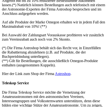
Angebot mit bis zu 10% reduzierter Bestellsumme zukommen
lassen.(*) Natürlich können Bestellungen auch telefonisch mit einem
der Astronomie-Experten der Firma Astroshop besprochen und im
Anschluss aufgegeben werden.
Auf alle Produkte der Marke Omegon erhalten wir in jedem Fall den
Maximalrabatt von 10%! (**)
Bei Auswahl der Zahlungsart Vorauskasse profitieren wir zusätzlich
zum Vereinsrabatt auch noch von 2% Skonto.
(*) Die Firma Astroshop behält sich das Recht vor, in Einzelfällen
die Rabattierung abzulehnen (z.B. auf Produkte, die der
Buchpreisbindung unterliegen).
(**) Gilt für Bestellungen, die ausschließlich Omegon-Produkte
enthalten (ausgenommen Kuppeln).
Hier der Link zum Shop der Firma
Astroshop
.
Teleskop Service
Die Firma Teleskop Service möchte die Vernetzung der
Amateurastronomen mit den astronomischen Vereinen,
Interessengruppen und Volkssternwarten unterstützen, denn diese
bilden eine wichtige Stütze der Amateurastronomie. Um zu zeigen,