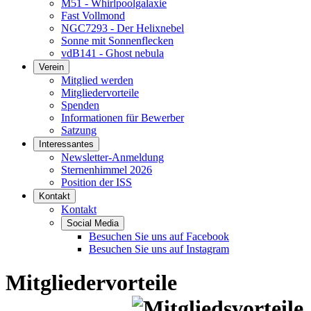
M51 - Whirlpoolgalaxie
Fast Vollmond
NGC7293 - Der Helixnebel
Sonne mit Sonnenflecken
vdB141 - Ghost nebula
Verein
Mitglied werden
Mitgliedervorteile
Spenden
Informationen für Bewerber
Satzung
Interessantes
Newsletter-Anmeldung
Sternenhimmel 2026
Position der ISS
Kontakt
Kontakt
Social Media
Besuchen Sie uns auf Facebook
Besuchen Sie uns auf Instagram
Mitgliedervorteile