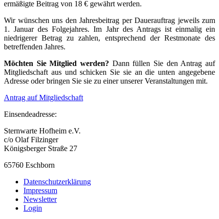
ermäßigte Beitrag von 18 € gewährt werden.
Wir wünschen uns den Jahresbeitrag per Dauerauftrag jeweils zum
1. Januar des Folgejahres. Im Jahr des Antrags ist einmalig ein
niedrigerer Betrag zu zahlen, entsprechend der Restmonate des
betreffenden Jahres.
Möchten Sie Mitglied werden?
Dann füllen Sie den Antrag auf
Mitgliedschaft aus und schicken Sie sie an die unten angegebene
Adresse oder bringen Sie sie zu einer unserer Veranstaltungen mit.
Antrag auf Mitgliedschaft
Einsendeadresse:
Sternwarte Hofheim e.V.
c/o Olaf Filzinger
Königsberger Straße 27
65760 Eschborn
Datenschutzerklärung
Impressum
Newsletter
Login