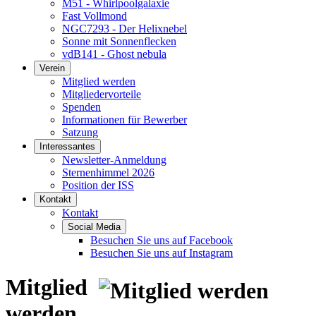
M51 - Whirlpoolgalaxie
Fast Vollmond
NGC7293 - Der Helixnebel
Sonne mit Sonnenflecken
vdB141 - Ghost nebula
Verein
Mitglied werden
Mitgliedervorteile
Spenden
Informationen für Bewerber
Satzung
Interessantes
Newsletter-Anmeldung
Sternenhimmel 2026
Position der ISS
Kontakt
Kontakt
Social Media
Besuchen Sie uns auf Facebook
Besuchen Sie uns auf Instagram
Mitglied
werden