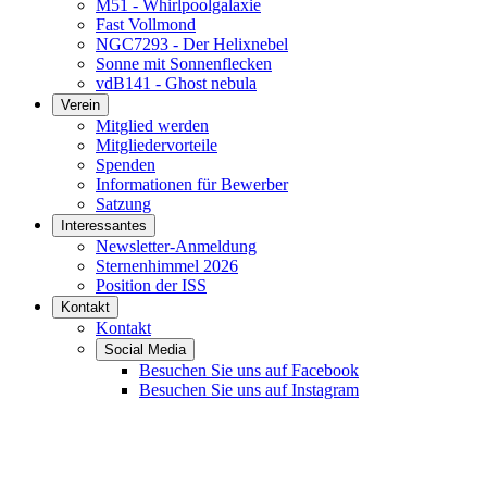
M51 - Whirlpoolgalaxie
Fast Vollmond
NGC7293 - Der Helixnebel
Sonne mit Sonnenflecken
vdB141 - Ghost nebula
Verein
Mitglied werden
Mitgliedervorteile
Spenden
Informationen für Bewerber
Satzung
Interessantes
Newsletter-Anmeldung
Sternenhimmel 2026
Position der ISS
Kontakt
Kontakt
Social Media
Besuchen Sie uns auf Facebook
Besuchen Sie uns auf Instagram