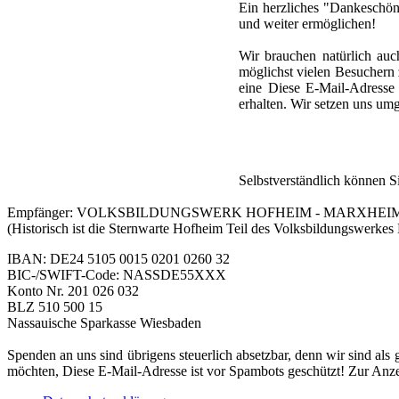
Ein herzliches "Dankeschön
und weiter ermöglichen!
Wir brauchen natürlich auc
möglichst vielen Besuchern 
eine
Diese E-Mail-Adresse 
erhalten. Wir setzen uns um
Selbstverständlich können 
Empfänger: VOLKSBILDUNGSWERK HOFHEIM - MARXHEI
(Historisch ist die Sternwarte Hofheim Teil des Volksbildungswerk
IBAN: DE24 5105 0015 0201 0260 32
BIC-/SWIFT-Code: NASSDE55XXX
Konto Nr. 201 026 032
BLZ 510 500 15
Nassauische Sparkasse Wiesbaden
Spenden an uns sind übrigens steuerlich absetzbar, denn wir sind al
möchten,
Diese E-Mail-Adresse ist vor Spambots geschützt! Zur Anzei