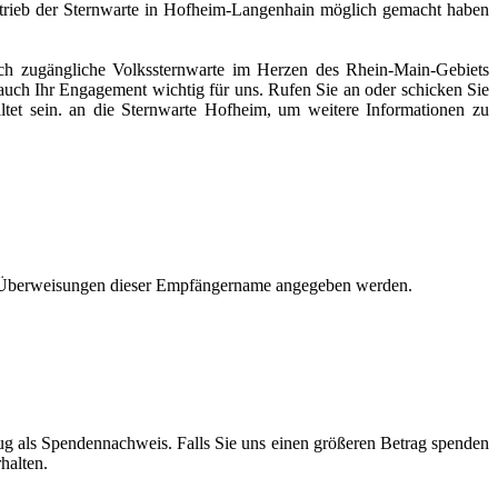
trieb der Sternwarte in Hofheim-Langenhain möglich gemacht haben
tlich zugängliche Volkssternwarte im Herzen des Rhein-Main-Gebiets
auch Ihr Engagement wichtig für uns. Rufen Sie an oder schicken Sie
tet sein.
an die Sternwarte Hofheim, um weitere Informationen zu
ei Überweisungen dieser Empfängername angegeben werden.
zug als Spendennachweis. Falls Sie uns einen größeren Betrag spenden
halten.