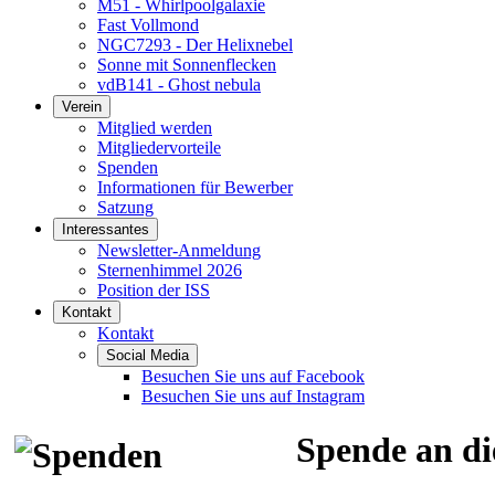
M51 - Whirlpoolgalaxie
Fast Vollmond
NGC7293 - Der Helixnebel
Sonne mit Sonnenflecken
vdB141 - Ghost nebula
Verein
Mitglied werden
Mitgliedervorteile
Spenden
Informationen für Bewerber
Satzung
Interessantes
Newsletter-Anmeldung
Sternenhimmel 2026
Position der ISS
Kontakt
Kontakt
Social Media
Besuchen Sie uns auf Facebook
Besuchen Sie uns auf Instagram
Spende an di