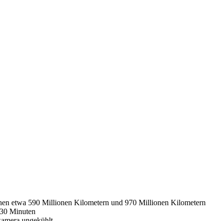
hen etwa 590 Millionen Kilometern und 970 Millionen Kilometern
30 Minuten
kamera ungekühlt