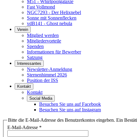
M51 - Whirlpoolgalaxie
Fast Vollmond
NGC7293 - Der Helixnebel
Sonne mit Sonnenflecken
vdB141 - Ghost nebula
Verein
Mitglied werden
Mitgliedervorteile
Spenden
Informationen für Bewerber
Satzung
Interessantes
Newsletter-Anmeldung
Sternenhimmel 2026
Position der ISS
Kontakt
Kontakt
Social Media
Besuchen Sie uns auf Facebook
Besuchen Sie uns auf Instagram
Bitte die E-Mail-Adresse des Benutzerkontos eingeben. Ein Bestät
E-Mail-Adresse
*